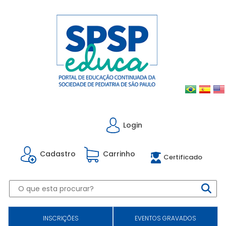
Login
Cadastro
Carrinho
Certificado
INSCRIÇÕES
EVENTOS GRAVADOS