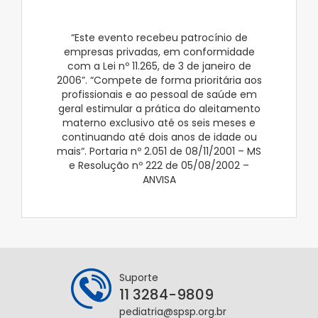
“Este evento recebeu patrocínio de
empresas privadas, em conformidade
com a Lei nº 11.265, de 3 de janeiro de
2006”. “Compete de forma prioritária aos
profissionais e ao pessoal de saúde em
geral estimular a prática do aleitamento
materno exclusivo até os seis meses e
continuando até dois anos de idade ou
mais“. Portaria nº 2.051 de 08/11/2001 – MS
e Resolução nº 222 de 05/08/2002 –
ANVISA
Suporte
11 3284-9809
pediatria@spsp.org.br