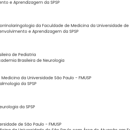
ento e Aprendizagem da SPSP
torrinolaringologia da Faculdade de Medicina da Universidade de
envolvimento e Aprendizagem da SPSP
ileira de Pediatria
cademia Brasileira de Neurologia
 Medicina da Universidade São Paulo - FMUSP
almologia da SPSP
eurologia da SPSP
ersidade de São Paulo - FMUSP
edicina da Universidade de São Paulo com Área de Atuação em Fo