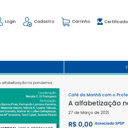
Login
Cadastro
Carrinho
Certificado
E
A alfabetização na pandemia
Café da Manhã com o Profe
A alfabetização 
27 de Março de 2021
R$ 0,00
Associado SPSP