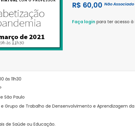
R$ 60,00
Não Associado
Faça login
para ter acesso à 
0 às 11h30
P
de São Paulo
os e Grupo de Trabalho de Densenvolvimento e Aprendizagem da
nais de Saúde ou Educação.