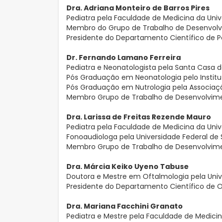
Dra.
Adriana Monteiro
de
Barros Pires
Pediatra pela Faculdade de Medicina da Uni
Membro do Grupo de Trabalho de Desenvol
Presidente do Departamento Científico de Pe
Dr. Fernando Lamano
Ferreira
Pediatra e Neonatologista pela Santa Casa d
Pós Graduação em Neonatologia pelo Instituto
Pós Graduação em Nutrologia pela Associação
Membro Grupo de Trabalho de Desenvolvim
Dra.
Larissa de Freitas Rezende Mauro
Pediatra pela Faculdade de Medicina da Uni
Fonoaudiologa pela Universidade Federal de 
Membro Grupo de Trabalho de Desenvolvim
Dra.
Márcia Keiko Uyeno Tabuse
Doutora e Mestre em Oftalmologia pela Unive
Presidente do Departamento Científico de O
Dra. Mariana Facchini Granato
Pediatra e Mestre pela Faculdade de Medici