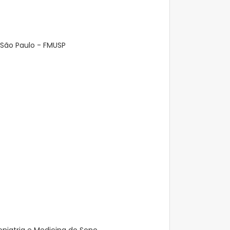
 São Paulo - FMUSP
niatria e Medicina do Sono