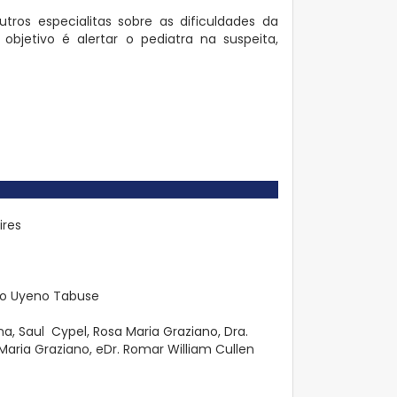
tros especialitas sobre as dificuldades da
objetivo é alertar o pediatra na suspeita,
ires
eiko Uyeno Tabuse
na, Saul Cypel, Rosa Maria Graziano, Dra.
Maria Graziano, eDr. Romar William Cullen