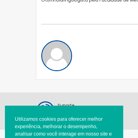
Suporte
11 3284-9809
Utilizamos cookies para oferecer melhor
pediatria@spsp.org.br
experiência, melhorar o desempenho,
analisar como você interage em nosso site e