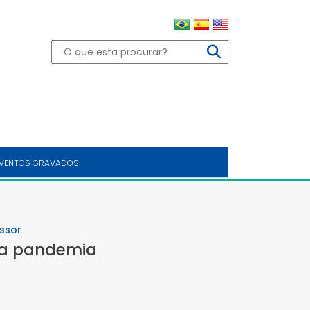
VENTOS GRAVADOS
ssor
na pandemia