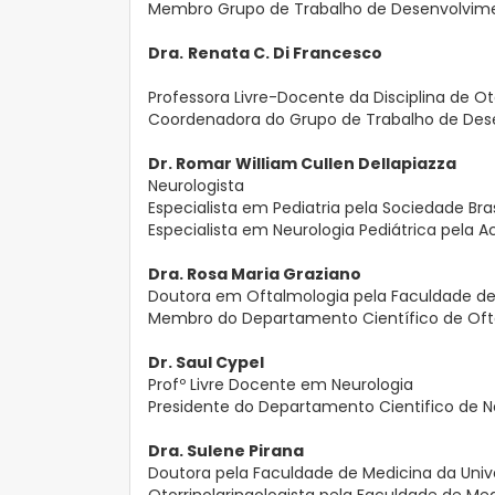
Membro Grupo de Trabalho de Desenvolvim
Dra.
Renata
C.
Di Francesco
Professora Livre-Docente da Disciplina de O
Coordenadora do Grupo de Trabalho de Des
Dr.
Romar William Cullen Dellapiazza
Neurologista
Especialista em Pediatria pela Sociedade Bras
Especialista em Neurologia Pediátrica pela A
Dra. Rosa Maria Graziano
Doutora em Oftalmologia pela Faculdade de
Membro do Departamento Científico de Oft
Dr. Saul Cypel
Profº Livre Docente em Neurologia
Presidente do Departamento Cientifico de N
Dra. Sulene Pirana
Doutora pela Faculdade de Medicina da Univ
Otorrinolaringologista pela Faculdade de M