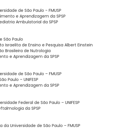
versidade de São Paulo - FMUSP
vimento e Aprendizagem da SPSP
diatria Ambulatorial da SPSP
e São Paulo
 Israelita de Ensino e Pesquisa Albert Einstein
 Brasileira de Nutrologia
ento e Aprendizagem da SPSP
versidade de São Paulo – FMUSP
São Paulo – UNIFESP
ento e Aprendizagem da SPSP
rsidade Federal de São Paulo – UNIFESP
ftalmologia da SPSP
na da Universidade de São Paulo – FMUSP