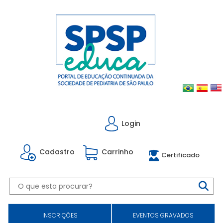
Login
Cadastro
Carrinho
Certificado
INSCRIÇÕES
EVENTOS GRAVADOS