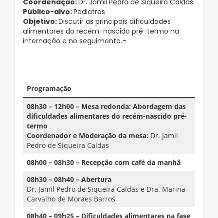
Coordenação:
Dr. Jamil Pedro de Siqueira Caldas
Público-alvo:
Pediatras
Objetivo:
Discutir as principais dificuldades
alimentares do recém-nascido pré-termo na
internação e no seguimento.–
–
–
Programação
08h30 – 12h00 – Mesa redonda: Abordagem das
dificuldades alimentares do recém-nascido pré-
termo
Coordenador e Moderação da mesa:
Dr. Jamil
Pedro de Siqueira Caldas
08h00 – 08h30 – Recepção com café da manhã
08h30 – 08h40 – Abertura
Dr. Jamil Pedro de Siqueira Caldas e Dra. Marina
Carvalho de Moraes Barros
08h40 – 09h25 –
Dificuldades alimentares na fase