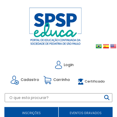
Login
Cadastro
Carrinho
Certificado
INSCRIÇÕES
EVENTOS GRAVADOS