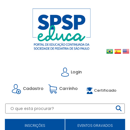
Login
Cadastro
Carrinho
Certificado
INSCRIÇÕES
EVENTOS GRAVADOS