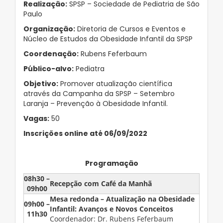
Realização:
SPSP – Sociedade de Pediatria de São
Paulo
Organização:
Diretoria de Cursos e Eventos e
Núcleo de Estudos da Obesidade Infantil da SPSP
Coordenação:
Rubens Feferbaum
Público-alvo:
Pediatra
Objetivo:
Promover atualização científica
através da Campanha da SPSP – Setembro
Laranja – Prevenção à Obesidade Infantil.
Vagas:
50
Inscrições online até 06/09/2022
Programação
08h30 –
Recepção com Café da Manhã
09h00
Mesa redonda – Atualização na Obesidade
09h00 –
Infantil: Avanços e
Novos Conceitos
11h30
Coordenador: Dr. Rubens Feferbaum