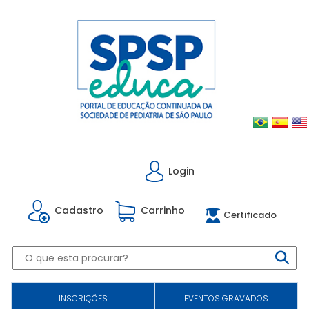
Login
Cadastro
Carrinho
Certificado
INSCRIÇÕES
EVENTOS GRAVADOS