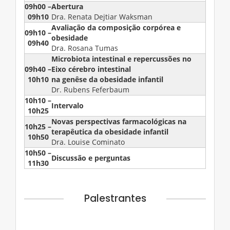
09h00 –
Abertura
09h10
Dra. Renata Dejtiar Waksman
Avaliação da composição corpórea e
09h10 –
obesidade
09h40
Dra. Rosana Tumas
Microbiota intestinal e repercussões no
09h40 –
Eixo cérebro intestinal
10h10
na genêse da obesidade infantil
Dr. Rubens Feferbaum
10h10 –
Intervalo
10h25
Novas perspectivas farmacológicas na
10h25 –
terapêutica da obesidade infantil
10h50
Dra. Louise Cominato
10h50 –
Discussão e perguntas
11h30
Palestrantes