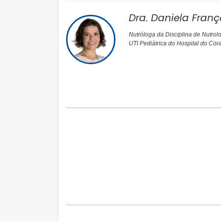
Dra. Daniela Fra
Nutróloga da Disciplina de Nutrol
UTI Pediátrica do Hospital do Cor