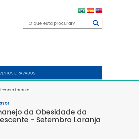
VENTOS GRAVADOS
etembro Laranja
ssor
manejo da Obesidade da
lescente - Setembro Laranja