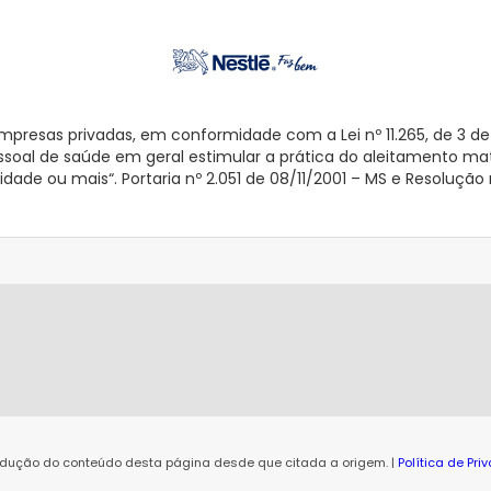
mpresas privadas, em conformidade com a Lei nº 11.265, de 3 d
 pessoal de saúde em geral estimular a prática do aleitamento ma
dade ou mais“. Portaria nº 2.051 de 08/11/2001 – MS e Resoluçã
rodução do conteúdo desta página desde que citada a origem. |
Política de Pr