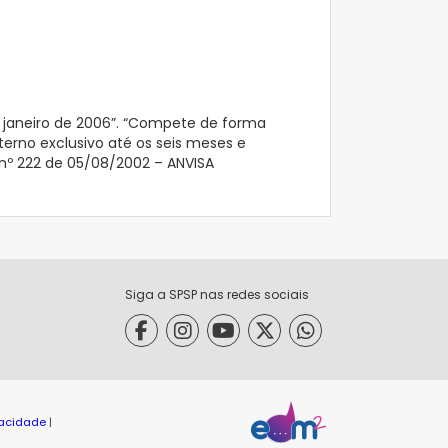
e janeiro de 2006”. “Compete de forma
terno exclusivo até os seis meses e
o nº 222 de 05/08/2002 – ANVISA
Siga a SPSP nas redes sociais
ivacidade
|