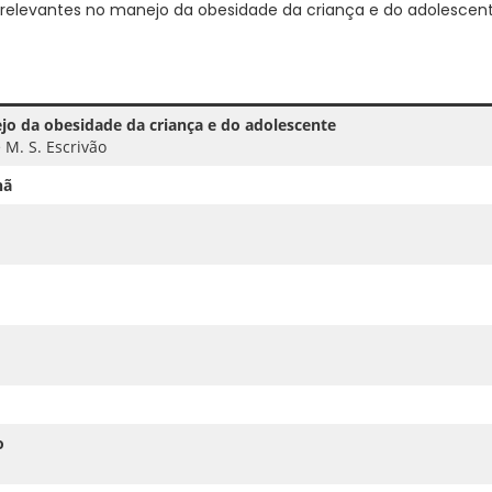
 relevantes no manejo da obesidade da criança e do adolescent
jo da obesidade da criança e do adolescente
e M. S. Escrivão
hã
o