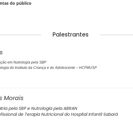
ntas do público
Palestrantes
s
ação em Nutrologia pela SBP
logia do Instituto da Criança e do Adolescente – HCFMUSP
s Morais
atria pela SBP e Nutrologia pela ABRAN
ssional de Terapia Nutricional do Hospital Infantil Sabará