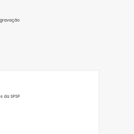
 gravação
es da SPSP