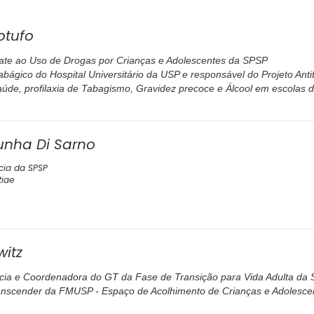
otufo
ate ao Uso de Drogas por Crianças e Adolescentes da SPSP
abágico do Hospital Universitário da USP e responsável do Projeto Anti
aúde, profilaxia de Tabagismo, Gravidez precoce e Álcool em escolas 
Cunha Di Sarno
cia da SPSP
tiae
witz
ia e Coordenadora do GT da Fase de Transição para Vida Adulta da
nscender da FMUSP - Espaço de Acolhimento de Crianças e Adolesce