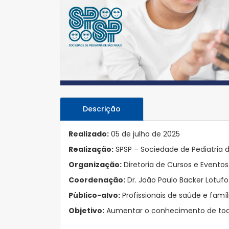
Descrição
Realizado:
05 de julho de 2025
Realização:
SPSP – Sociedade de Pediatria 
Organização:
Diretoria de Cursos e Evento
Coordenação:
Dr. João Paulo Backer Lotufo
Público-alvo:
Profissionais de saúde e famí
Objetivo:
Aumentar o conhecimento de todo