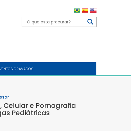
VENTOS GRAVADOS
ssor
, Celular e Pornografia
as Pediátricas