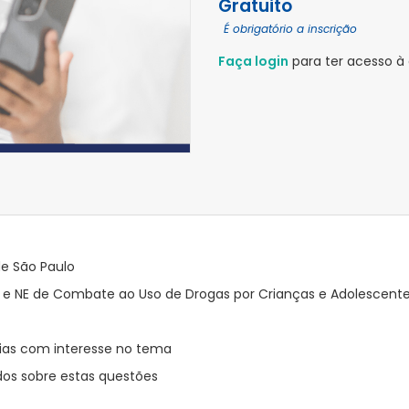
Gratuito
É obrigatório a inscrição
Faça login
para ter acesso à
de São Paulo
s e NE de Combate ao Uso de Drogas por Crianças e Adolescent
lias com interesse no tema
s sobre estas questões