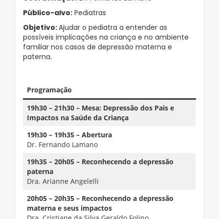
Público-alvo:
Pediatras
Objetivo:
Ajudar o pediatra a entender as
possíveis implicações na criança e no ambiente
familiar nos casos de depressão materna e
paterna.
Programação
19h30 – 21h30 – Mesa: Depressão dos Pais e
Impactos na Saúde da Criança
19h30 – 19h35 – Abertura
Dr. Fernando Lamano
19h35 – 20h05 – Reconhecendo a depressão
paterna
Dra. Arianne Angelelli
20h05 – 20h35 – Reconhecendo a depressão
materna e seus impactos
Dra. Cristiane da Silva Geraldo Folino