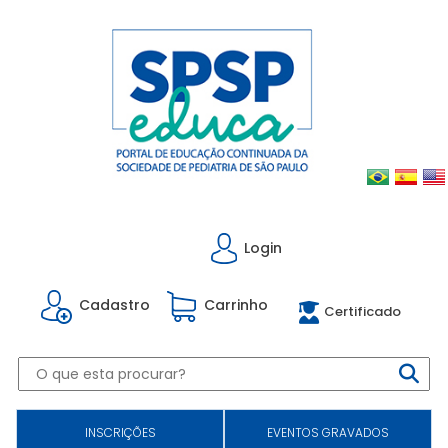
Login
Cadastro
Carrinho
Certificado
INSCRIÇÕES
EVENTOS GRAVADOS