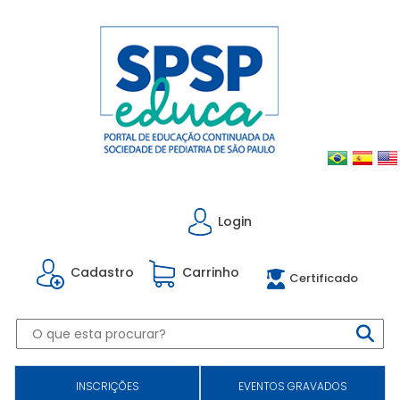
Login
Cadastro
Carrinho
Certificado
INSCRIÇÕES
EVENTOS GRAVADOS