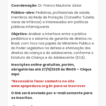
Coordenação:
Dr. Franco Mautone Júnior
Público-alvo:
Pediatras, profissionais de saúde,
membros da Rede de Proteção (Conselho Tutelar,
Varas de Infância) e interessados em políticas
públicas infantojuvenis
Objetivo:
Analisar a interface entre a prática
pediátrica e o sistema de garantia de direitos no
Brasil, com foco nos papéis do Ministério Público e
do Poder Legislativo na defesa e efetivação dos
direitos da criança e do adolescente, conforme o
Estatuto da Criança e do Adolescente (ECA).
Inscrições online gratuitas, porém,
obrigatórias até 27/11/2025 às 16h00 –
Clique
aqui
*Necessário fazer cadastro no site
www.spspeduca.org.br para se inscrever
O link será enviado por e-mail somente para
os inscritos.