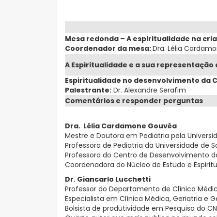
Mesa redonda – A espiritualidade na cri
Coordenador da mesa:
Dra. Lélia Cardam
A Espiritualidade e a sua representação
Espiritualidade no desenvolvimento da 
Palestrante:
Dr. Alexandre Serafim
Comentários e responder perguntas
Dra. Lélia Cardamone Gouvêa
Mestre e Doutora em Pediatria pela Univers
Professora de Pediatria da Universidade de 
Professora do Centro de Desenvolvimento d
Coordenadora do Núcleo de Estudo e Espirit
Dr. Giancarlo Lucchetti
Professor do Departamento de Clínica Médica
Especialista em Clínica Médica, Geriatria e 
Bolsista de produtividade em Pesquisa do CN