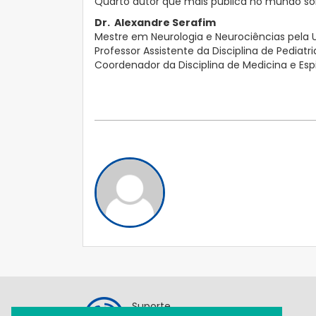
Quarto autor que mais publica no mundo sob
Dr. Alexandre Serafim
Mestre em Neurologia e Neurociências pela U
Professor Assistente da Disciplina de Pediat
Coordenador da Disciplina de Medicina e Esp
Suporte