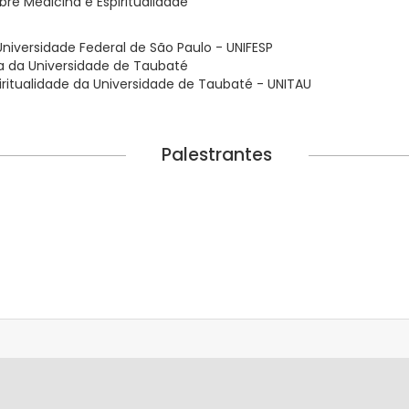
re Medicina e Espiritualidade
niversidade Federal de São Paulo - UNIFESP
ria da Universidade de Taubaté
iritualidade da Universidade de Taubaté - UNITAU
Palestrantes