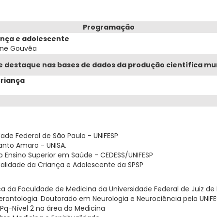
Programação
ança e adolescente
one Gouvêa
 e destaque nas bases de dados da produção científica mu
Criança
idade Federal de São Paulo - UNIFESP
Santo Amaro - UNISA.
o Ensino Superior em Saúde - CEDESS/UNIFESP
ualidade da Criança e Adolescente da SPSP
 da Faculdade de Medicina da Universidade Federal de Juiz de 
Gerontologia. Doutorado em Neurologia e Neurociência pela UNIFE
Pq-Nível 2 na área da Medicina