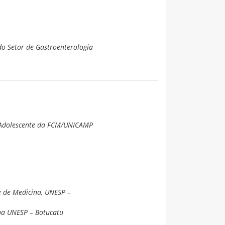
do Setor de Gastroenterologia
o Adolescente da FCM/UNICAMP
e de Medicina, UNESP –
ina UNESP – Botucatu