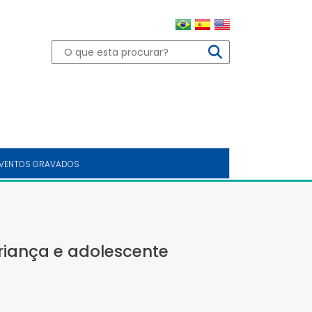
VENTOS GRAVADOS
riança e adolescente