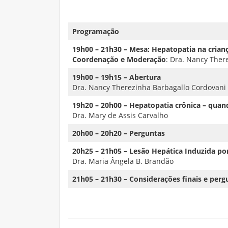
Programação
19h00 – 21h30 – Mesa: Hepatopatia na crian
Coordenação e Moderação
: Dra. Nancy The
19h00 – 19h15 – Abertura
Dra. Nancy Therezinha Barbagallo Cordovan
19h20 – 20h00 – Hepatopatia crônica – quan
Dra. Mary de Assis Carvalho
20h00 – 20h20 – Perguntas
20h25 – 21h05 – Lesão Hepática Induzida po
Dra. Maria Ângela B. Brandão
21h05 – 21h30 –
Considerações finais e perg