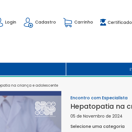
Login
Cadastro
Carrinho
Certificado
E
patia na criança e adolescente
Encontro com Especialista
Hepatopatia na c
05 de Novembro de 2024
Selecione uma categoria