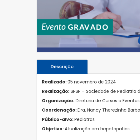
Descrição
Realizado:
05 novembro de 2024
Realização:
SPSP – Sociedade de Pediatria 
Organização:
Diretoria de Cursos e Evento
Coordenação:
Dra. Nancy Therezinha Barba
Público-alvo:
Pediatras
Objetivo:
Atualização em hepatopatias.
–