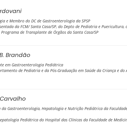
ordovani
ogia e Membro do DC de Gastroenterologia da SPSP
osentada da FCM/ Santa Casa/SP, do Depto de Pediatria e Puericultura, 
o Programa de Transplante de Órgãos da Santa Casa/SP
 B. Brandão
nte em Gastroenterologia Pediátrica
artamento de Pediatria e da Pós-Graduação em Saúde da Criança e d
 Carvalho
a da Gastroenterologia, Hepatologia e Nutrição Pediátrica da Faculdad
Hepatologia Pediátrica do Hospital das Clínicas da Faculdade de Medic