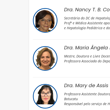
Dra. Nancy T. B. C
Secretária do DC de Hepatol
Profª e Médica Assistente ap
e Hepatologia Pediátrica e d
Dra. Maria Ângela
Mestre, Doutora e Livre Doce
Professora Associada do Dep
Dra. Mary de Assis
Professora Assistente Doutor
Botucatu
Responsável pelo serviço de 