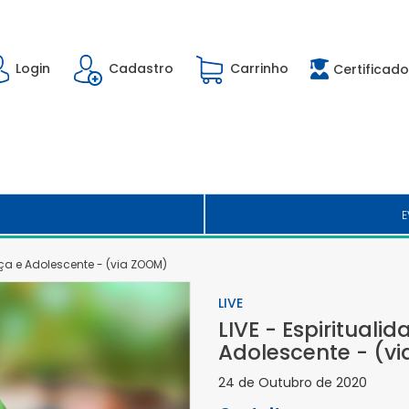
Login
Cadastro
Carrinho
Certificado
E
nça e Adolescente - (via ZOOM)
LIVE
LIVE - Espirituali
Adolescente - (v
24 de Outubro de 2020