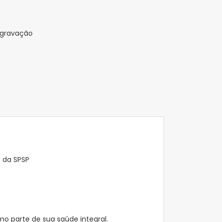
 gravação
e da SPSP
mo parte de sua saúde integral.