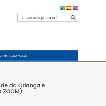
VENTOS GRAVADOS
dade da Criança e
ia ZOOM)