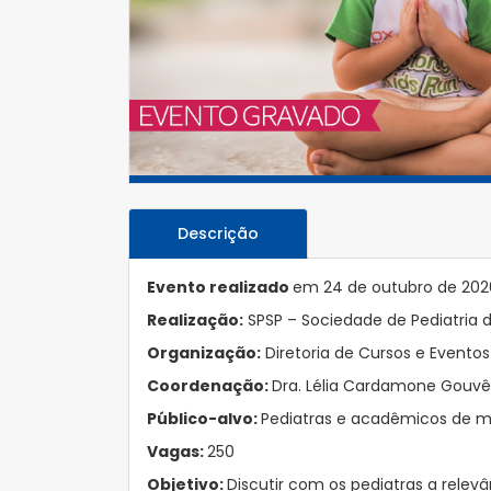
Descrição
Evento realizado
em 24 de outubro de 202
Realização:
SPSP – Sociedade de Pediatria 
Organização:
Diretoria de Cursos e Eventos
Coordenação:
Dra. Lélia Cardamone Gouv
Público-alvo:
Pediatras e acadêmicos de m
Vagas:
250
Objetivo:
Discutir com os pediatras a relev