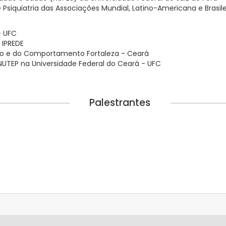
Psiquiatria das Associações Mundial, Latino-Americana e Brasilei
- UFC
 IPREDE
to e do Comportamento Fortaleza - Ceará
NUTEP na Universidade Federal do Ceará - UFC
Palestrantes