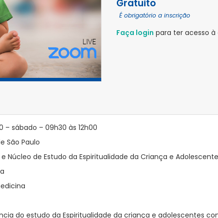
Gratuito
É obrigatório a inscrição
Faça login
para ter acesso à
0 – sábado – 09h30 às 12h00
de São Paulo
 e Núcleo de Estudo da Espiritualidade da Criança e Adolescent
êa
edicina
ância do estudo da Espiritualidade da criança e adolescentes co