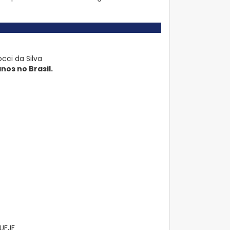
cci da Silva
nos no Brasil.
 UFJF