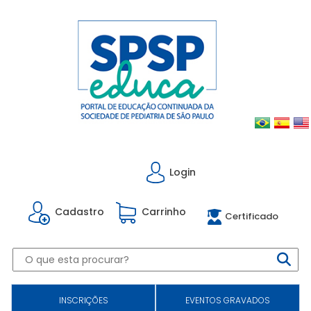
Login
Cadastro
Carrinho
Certificado
INSCRIÇÕES
EVENTOS GRAVADOS