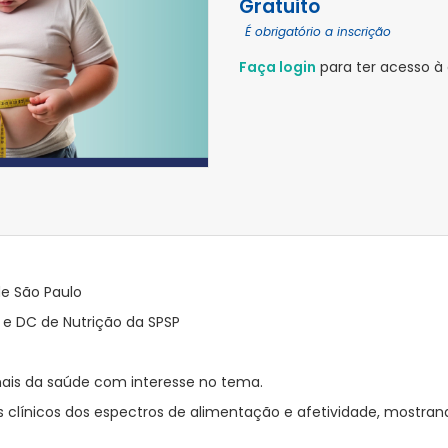
Gratuito
É obrigatório a inscrição
Faça login
para ter acesso à
de São Paulo
 e DC de Nutrição da SPSP
nais da saúde com interesse no tema.
 clínicos dos espectros de alimentação e afetividade, mostran