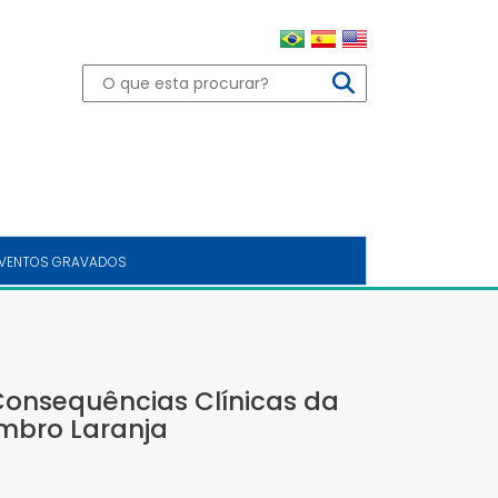
VENTOS GRAVADOS
onsequências Clínicas da
mbro Laranja