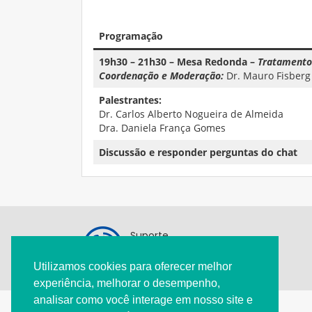
Programação
19h30 – 21h30 – Mesa Redonda –
Tratamento 
Coordenação e Moderação:
Dr. Mauro Fisberg
Palestrantes:
Dr. Carlos Alberto Nogueira de Almeida
Dra. Daniela França Gomes
Discussão e responder perguntas do chat
Suporte
11 3284-9809
Utilizamos cookies para oferecer melhor
pediatria@spsp.org.br
experiência, melhorar o desempenho,
analisar como você interage em nosso site e