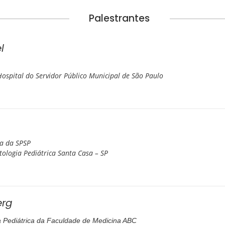
Palestrantes
l
 Hospital do Servidor Público Municipal de São Paulo
ia da SPSP
ologia Pediátrica Santa Casa – SP
erg
 Pediátrica da Faculdade de Medicina ABC