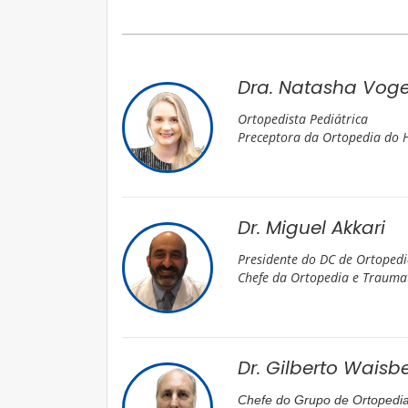
Dra. Natasha Voge
Ortopedista Pediátrica
Preceptora da Ortopedia do
Dr. Miguel Akkari
Presidente do DC de Ortoped
Chefe da Ortopedia e Traumat
Dr. Gilberto Waisb
Chefe do Grupo de Ortopedia