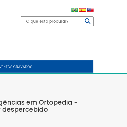
VENTOS GRAVADOS
gências em Ortopedia -
 despercebido