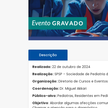
Descrição
Realizado:
22 de outubro de 2024
Realização:
SPSP – Sociedade de Pediatria 
Organização:
Diretoria de Cursos e Evento
Coordenação:
Dr. Miguel Akkari
Público-alvo:
Pediatras, Residentes em Pedi
Objetivo
: Abordar algumas afecções comun
Chamar a atenção para o diagnóstico.