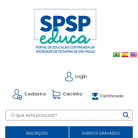
Login
Cadastro
Carrinho
Certificado
INSCRIÇÕES
EVENTOS GRAVADOS