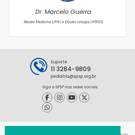
Dr. Marcelo Guerra
Mestre Medicina UFRJ e Doutor cirurgia UFRGS
Suporte
11 3284-9809
pediatria@spsp.org.br
Siga a SPSP nas redes sociais
@2021 - Todos os direitos reservados. É permitida a reprodução do