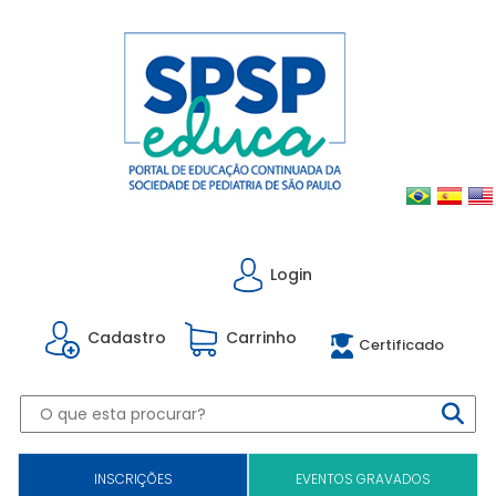
Login
Cadastro
Carrinho
Certificado
INSCRIÇÕES
EVENTOS GRAVADOS