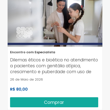
Encontro com Especialista
Dilemas éticos e bioética no atendimento
a pacientes com genitália atípica,
crescimento e puberdade com uso de
medicações off label
26 de Maio de 2026
R$ 80,00
Comprar